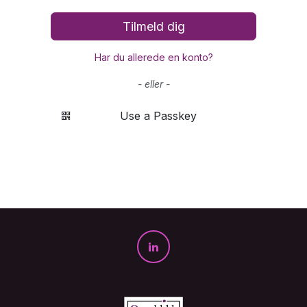
Tilmeld dig
Har du allerede en konto?
- eller -
Use a Passkey