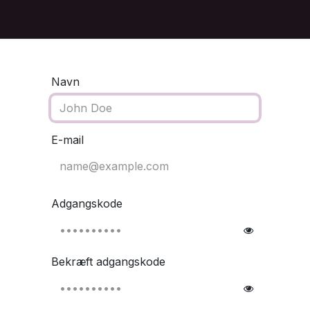
Systemet
Brancher
Priser
Kontakt os
Navn
E-mail
Adgangskode
Bekræft adgangskode